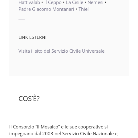
Hattivalab
•
Il Ceppo
•
La Cisile
•
Nemesi
•
Padre Giacomo Montanari
•
Thiel
LINK ESTERNI
Visita il sito del Servizio Civile Universale
COS’È?
Il Consorzio “Il Mosaico” e le sue cooperative si
impegnano dal 2003 nel Servizio Civile Nazionale e,