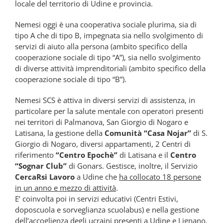
locale del territorio di Udine e provincia.
Nemesi oggi è una cooperativa sociale plurima, sia di
tipo A che di tipo B, impegnata sia nello svolgimento di
servizi di aiuto alla persona (ambito specifico della
cooperazione sociale di tipo “A”), sia nello svolgimento
di diverse attività imprenditoriali (ambito specifico della
cooperazione sociale di tipo “B”).
Nemesi SCS è attiva in diversi servizi di assistenza, in
particolare per la salute mentale con operatori presenti
nei territori di Palmanova, San Giorgio di Nogaro e
Latisana, la gestione della
Comunità “Casa Nojar”
di S.
Giorgio di Nogaro, diversi appartamenti, 2 Centri di
riferimento
“Centro Epochè”
di Latisana e il
Centro
“Sognar Club”
di Gonars. Gestisce, inoltre, il Servizio
CercaRsi Lavoro
a Udine che
ha collocato 18 persone
in un anno e mezzo di attività
.
E’ coinvolta poi in servizi educativi (Centri Estivi,
doposcuola e sorveglianza scuolabus) e nella gestione
dell’accoglienza degli ucraini presenti a Udine e Lignano.