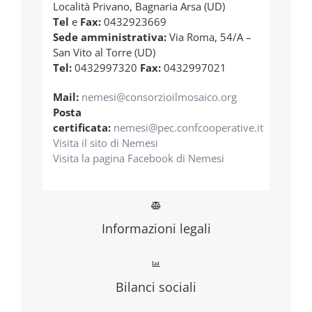
Località Privano, Bagnaria Arsa (UD)
Tel
e
Fax:
0432923669
Sede amministrativa:
Via Roma, 54/A –
San Vito al Torre (UD)
Tel:
0432997320
Fax:
0432997021
Mail:
nemesi@consorzioilmosaico.org
Posta
certificata:
nemesi@pec.confcooperative.it
Visita il sito di Nemesi
Visita la pagina Facebook di Nemesi
Informazioni legali
Bilanci sociali