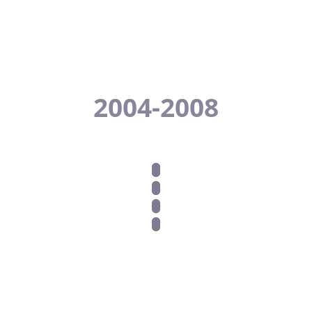
2004
2004-2008
2003