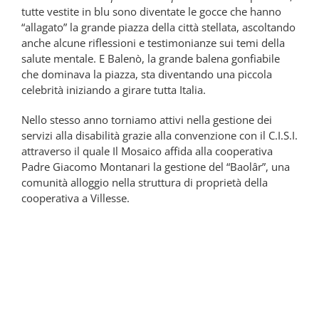
tutte vestite in blu sono diventate le gocce che hanno
“allagato” la grande piazza della città stellata, ascoltando
anche alcune riflessioni e testimonianze sui temi della
salute mentale. E Balenò, la grande balena gonfiabile
che dominava la piazza, sta diventando una piccola
celebrità iniziando a girare tutta Italia.
Nello stesso anno torniamo attivi nella gestione dei
servizi alla disabilità grazie alla convenzione con il C.I.S.I.
attraverso il quale Il Mosaico affida alla cooperativa
Padre Giacomo Montanari la gestione del “Baolâr”, una
comunità alloggio nella struttura di proprietà della
cooperativa a Villesse.
2018