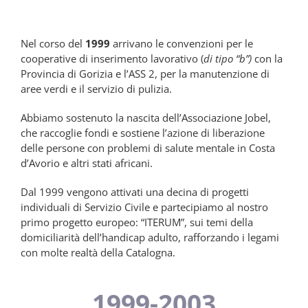
Nel corso del
1999
arrivano le convenzioni per le
cooperative di inserimento lavorativo (
di tipo “b”)
con la
Provincia di Gorizia e l’ASS 2, per la manutenzione di
aree verdi e il servizio di pulizia.
Abbiamo sostenuto la nascita dell’Associazione Jobel,
che raccoglie fondi e sostiene l’azione di liberazione
delle persone con problemi di salute mentale in Costa
d’Avorio e altri stati africani.
Dal 1999 vengono attivati una decina di progetti
individuali di Servizio Civile e partecipiamo al nostro
primo progetto europeo: “ITERUM”, sui temi della
domiciliarità dell’handicap adulto, rafforzando i legami
con molte realtà della Catalogna.
1999-2003