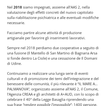
Nel
2018
siamo impegnati, assieme all’AAS 2, nella
valutazione degli effetti concreti del nuovo capitolato
sulla riabilitazione psichiatrica e alle eventuali modifiche
necessarie.
Facciamo partire alcune attività di produzione
artigianale per favorire gli inserimenti lavorativi.
Sempre nel 2018 perdiamo due cooperative a seguito di
una fusione (Il Mantello di San Martino di Bagnaria Arsa
si fonde dentro La Cisile) e una cessazione de Il Domani
di Udine.
Continuiamo a realizzare una lunga serie di eventi
culturali e di promozione dei temi dell’integrazione e del
benessere delle comunità, il più rilevante è “IL MARE A…
PALMANOVA”, organizzato assieme all’AAS 2, il Comune,
l’Agenzia CREAA e gli architetti di A+AUD, con lo scopo di
celebrare il 40° della Legge Basaglia riprendendo una
sua frase
“rendere possibile l’impossibile
”: 1400 persone,