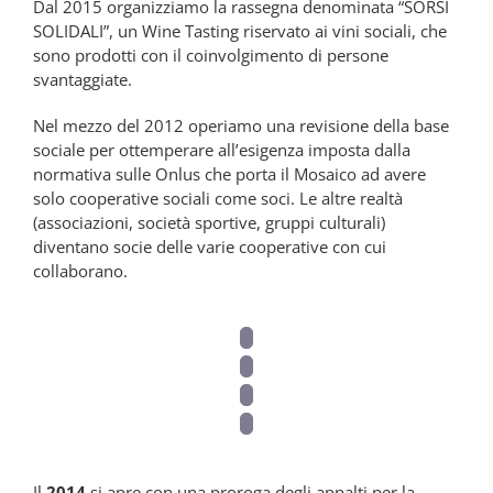
Dal 2015 organizziamo la rassegna denominata “SORSI
SOLIDALI”, un Wine Tasting riservato ai vini sociali, che
sono prodotti con il coinvolgimento di persone
svantaggiate.
Nel mezzo del 2012 operiamo una revisione della base
sociale per ottemperare all’esigenza imposta dalla
normativa sulle Onlus che porta il Mosaico ad avere
solo cooperative sociali come soci. Le altre realtà
(associazioni, società sportive, gruppi culturali)
diventano socie delle varie cooperative con cui
collaborano.
Il
2014
si apre con una proroga degli appalti per la