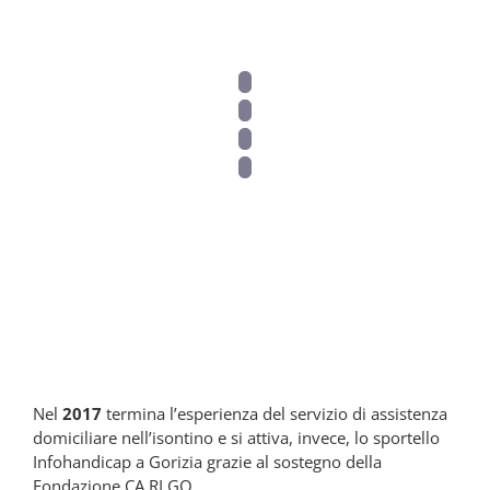
2017
Nel
2017
termina l’esperienza del servizio di assistenza
domiciliare nell’isontino e si attiva, invece, lo sportello
Infohandicap a Gorizia grazie al sostegno della
Fondazione CA.RI.GO.