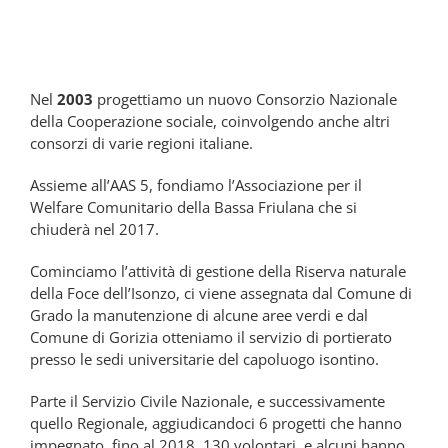
Nel
2003
progettiamo un nuovo Consorzio Nazionale
della Cooperazione sociale, coinvolgendo anche altri
consorzi di varie regioni italiane.
Assieme all’AAS 5, fondiamo l’Associazione per il
Welfare Comunitario della Bassa Friulana che si
chiuderà nel 2017.
Cominciamo l’attività di gestione della Riserva naturale
della Foce dell’Isonzo, ci viene assegnata dal Comune di
Grado la manutenzione di alcune aree verdi e dal
Comune di Gorizia otteniamo il servizio di portierato
presso le sedi universitarie del capoluogo isontino.
Parte il Servizio Civile Nazionale, e successivamente
quello Regionale, aggiudicandoci 6 progetti che hanno
impegnato, fino al 2018, 130 volontari, e alcuni hanno