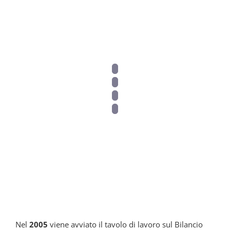
2006
2005
Nel
2005
viene avviato il tavolo di lavoro sul Bilancio