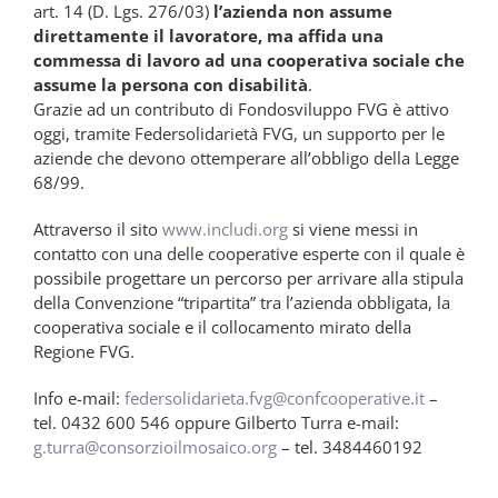
art. 14 (D. Lgs. 276/03)
l’azienda non assume
direttamente il lavoratore, ma affida una
commessa di lavoro ad una cooperativa sociale che
assume la persona con disabilità
.
Grazie ad un contributo di Fondosviluppo FVG è attivo
oggi, tramite Federsolidarietà FVG, un supporto per le
aziende che devono ottemperare all’obbligo della Legge
68/99.
Attraverso il sito
www.includi.org
si viene messi in
contatto con una delle cooperative esperte con il quale è
possibile progettare un percorso per arrivare alla stipula
della Convenzione “tripartita” tra l’azienda obbligata, la
cooperativa sociale e il collocamento mirato della
Regione FVG.
Info e-mail:
federsolidarieta.fvg@confcooperative.it
–
tel. 0432 600 546 oppure Gilberto Turra e-mail:
g.turra@consorzioilmosaico.org
– tel. 3484460192