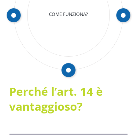
COME FUNZIONA?
Perché l’art. 14 è
vantaggioso?