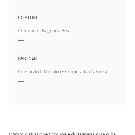
IDEATORI
Comune di Bagnaria Arsa
PARTNER
Consorzio Il Mosaico
•
Cooperativa Nemesi
L’Amministrazione Comunale di Bagnaria Arsa ci ha